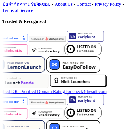
ข้อจำกัดความรับผิดชอบ
•
About Us
•
Contact
•
Privacy Policy
•
Terms of Service
Trusted & Recognized