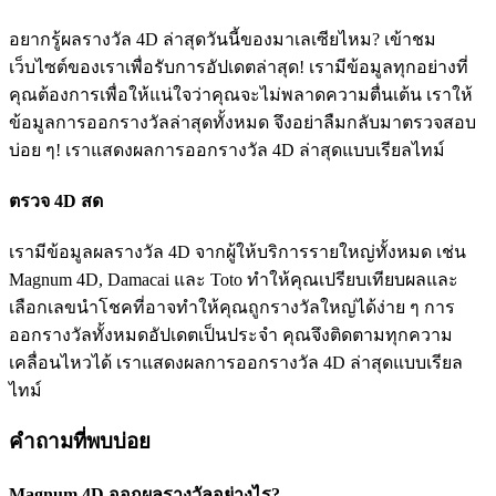
อยากรู้ผลรางวัล 4D ล่าสุดวันนี้ของมาเลเซียไหม? เข้าชม
เว็บไซต์ของเราเพื่อรับการอัปเดตล่าสุด! เรามีข้อมูลทุกอย่างที่
คุณต้องการเพื่อให้แน่ใจว่าคุณจะไม่พลาดความตื่นเต้น เราให้
ข้อมูลการออกรางวัลล่าสุดทั้งหมด จึงอย่าลืมกลับมาตรวจสอบ
บ่อย ๆ! เราแสดงผลการออกรางวัล 4D ล่าสุดแบบเรียลไทม์
ตรวจ 4D สด
เรามีข้อมูลผลรางวัล 4D จากผู้ให้บริการรายใหญ่ทั้งหมด เช่น
Magnum 4D, Damacai และ Toto ทำให้คุณเปรียบเทียบผลและ
เลือกเลขนำโชคที่อาจทำให้คุณถูกรางวัลใหญ่ได้ง่าย ๆ การ
ออกรางวัลทั้งหมดอัปเดตเป็นประจำ คุณจึงติดตามทุกความ
เคลื่อนไหวได้ เราแสดงผลการออกรางวัล 4D ล่าสุดแบบเรียล
ไทม์
คำถามที่พบบ่อย
Magnum 4D ออกผลรางวัลอย่างไร?