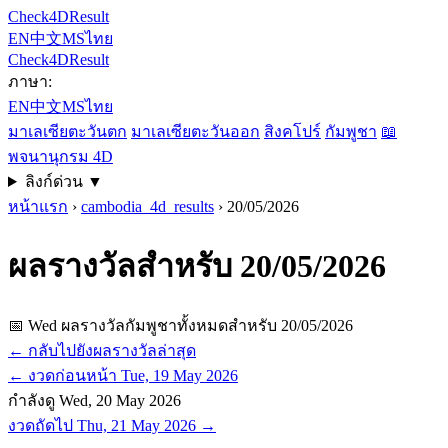
Check4DResult
EN
中文
MS
ไทย
Check4DResult
ภาษา:
EN
中文
MS
ไทย
มาเลเซียตะวันตก
มาเลเซียตะวันออก
สิงคโปร์
กัมพูชา
📖
พจนานุกรม 4D
ลิงก์ด่วน
▼
หน้าแรก
›
cambodia_4d_results
›
20/05/2026
ผลรางวัลสำหรับ 20/05/2026
📅 Wed
ผลรางวัลกัมพูชาทั้งหมดสำหรับ 20/05/2026
← กลับไปยังผลรางวัลล่าสุด
←
งวดก่อนหน้า
Tue, 19 May 2026
กำลังดู
Wed, 20 May 2026
งวดถัดไป
Thu, 21 May 2026
→