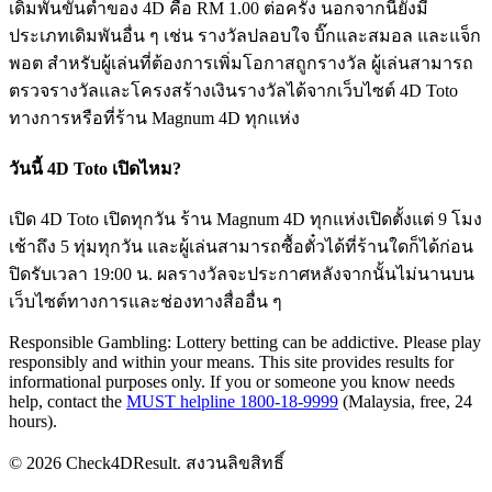
เดิมพันขั้นต่ำของ 4D คือ RM 1.00 ต่อครั้ง นอกจากนี้ยังมี
ประเภทเดิมพันอื่น ๆ เช่น รางวัลปลอบใจ บิ๊กและสมอล และแจ็ก
พอต สำหรับผู้เล่นที่ต้องการเพิ่มโอกาสถูกรางวัล ผู้เล่นสามารถ
ตรวจรางวัลและโครงสร้างเงินรางวัลได้จากเว็บไซต์ 4D Toto
ทางการหรือที่ร้าน Magnum 4D ทุกแห่ง
วันนี้ 4D Toto เปิดไหม?
เปิด 4D Toto เปิดทุกวัน ร้าน Magnum 4D ทุกแห่งเปิดตั้งแต่ 9 โมง
เช้าถึง 5 ทุ่มทุกวัน และผู้เล่นสามารถซื้อตั๋วได้ที่ร้านใดก็ได้ก่อน
ปิดรับเวลา 19:00 น. ผลรางวัลจะประกาศหลังจากนั้นไม่นานบน
เว็บไซต์ทางการและช่องทางสื่ออื่น ๆ
Responsible Gambling:
Lottery betting can be addictive. Please play
responsibly and within your means. This site provides results for
informational purposes only. If you or someone you know needs
help, contact the
MUST helpline 1800-18-9999
(Malaysia, free, 24
hours).
© 2026 Check4DResult. สงวนลิขสิทธิ์