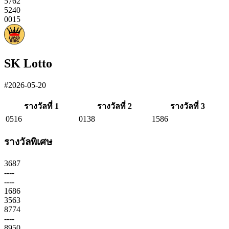
5762
5240
0015
SK Lotto
#2026-05-20
รางวัลที่ 1
รางวัลที่ 2
รางวัลที่ 3
0516
0138
1586
รางวัลพิเศษ
3687
----
----
1686
3563
8774
----
8950