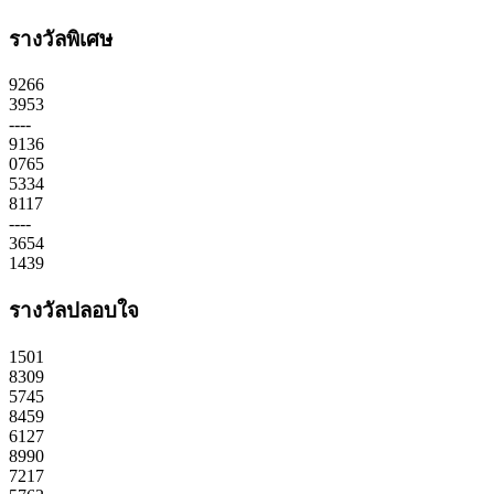
รางวัลพิเศษ
9266
3953
----
9136
0765
5334
8117
----
3654
1439
รางวัลปลอบใจ
1501
8309
5745
8459
6127
8990
7217