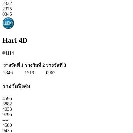
2322
2375
0345
Hari 4D
#4114
รางวัลที่ 1
รางวัลที่ 2
รางวัลที่ 3
5346
1519
0967
รางวัลพิเศษ
4596
3882
4033
9796
----
4580
9435