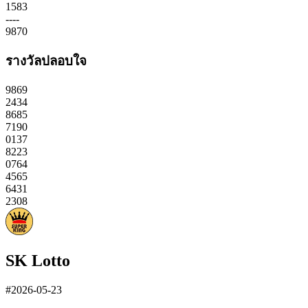
1583
----
9870
รางวัลปลอบใจ
9869
2434
8685
7190
0137
8223
0764
4565
6431
2308
SK Lotto
#2026-05-23