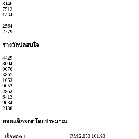
3146
7512
1434
----
2564
2779
รางวัลปลอบใจ
4429
8604
9078
3857
1053
9053
2862
6413
9634
2138
ยอดแจ็กพอตโดยประมาณ
RM 2,853,161.93
แจ็กพอต 1