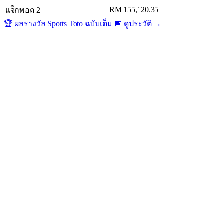
RM 155,120.35
แจ็กพอต 2
🏆 ผลรางวัล Sports Toto ฉบับเต็ม
📅 ดูประวัติ →