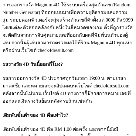
การออกรางวัล Magnum 4D ใช้ระบบเครื่องสุ่มตัวเลข (Random
Number Generator) ที่ออกแบบมาเพื่อความยุติธรรมและความ
สุ่ม ระบบคอมพิวเตอร์จะสุ่มสร้างตัวเลขสี่ตัวตั้งแต่ 0000 ถึง 9999
โดยแต่ละตัวสอดคล้องกับหนึ่งในสี่หมวดของเกม ตั๋วที่ถูกรางวัล
จะตัดสินจากการจับคู่หมายเลขที่ออกกับผลที่พิมพ์บนตั๋วของผู้
เล่น จากนั้นผู้เล่นสามารถตรวจผลได้ที่ร้าน Magnum 4D ทุกแห่ง
หรือผ่านเว็บไซต์ check4dresult.com
ผลรางวัล 4D วันนี้ออกกี่โมง?
ผลการออกรางวัล 4D ประกาศทุกวันเวลา 19:00 น. ตามเวลา
มาเลเซีย และหมายเลขจะอัปเดตบนเว็บไซต์ check4dresult.com
หลังจากนั้นไม่นาน เว็บไซต์ 4D ทางการก็มีรายการหมายเลขที่
ออกและเงินรางวัลย้อนหลังครบถ้วนเช่นกัน
เดิมพันขั้นต่ำของ 4D คือเท่าไร?
เดิมพันขั้นต่ำของ 4D คือ RM 1.00 ต่อครั้ง นอกจากนี้ยังมี