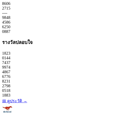
8606
2715
----
9848
4586
6250
0887
รางวัลปลอบใจ
1823
0144
7437
9974
4867
6776
8231
2798
0518
1883
📅 ดูประวัติ →