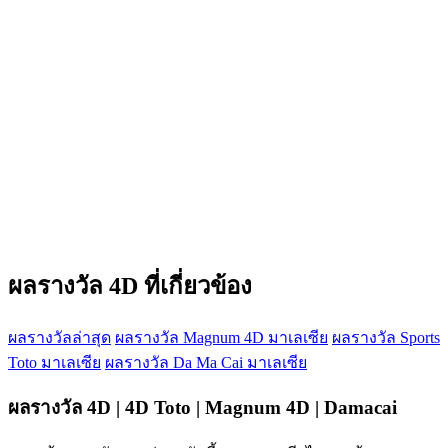
ผลรางวัล 4D ที่เกี่ยวข้อง
ผลรางวัลล่าสุด
ผลรางวัล Magnum 4D มาเลเซีย
ผลรางวัล Sports
Toto มาเลเซีย
ผลรางวัล Da Ma Cai มาเลเซีย
ผลรางวัล 4D | 4D Toto | Magnum 4D | Damacai