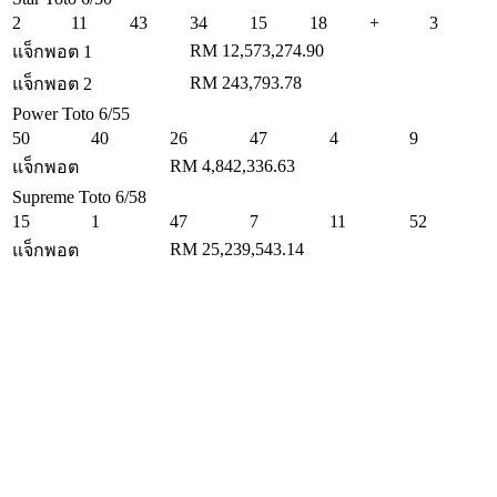
2
11
43
34
15
18
+
3
RM 12,573,274.90
แจ็กพอต 1
RM 243,793.78
แจ็กพอต 2
Power Toto 6/55
50
40
26
47
4
9
RM 4,842,336.63
แจ็กพอต
Supreme Toto 6/58
15
1
47
7
11
52
RM 25,239,543.14
แจ็กพอต