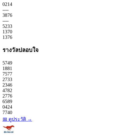
0214
----
3876
----
5233
1370
1376
รางวัลปลอบใจ
5749
1881
7577
2733
2346
4782
2776
6589
0424
7740
📅 ดูประวัติ →