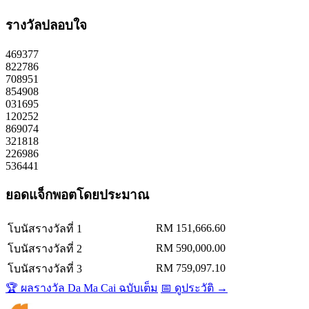
รางวัลปลอบใจ
469377
822786
708951
854908
031695
120252
869074
321818
226986
536441
ยอดแจ็กพอตโดยประมาณ
RM 151,666.60
โบนัสรางวัลที่ 1
RM 590,000.00
โบนัสรางวัลที่ 2
RM 759,097.10
โบนัสรางวัลที่ 3
🏆 ผลรางวัล Da Ma Cai ฉบับเต็ม
📅 ดูประวัติ →