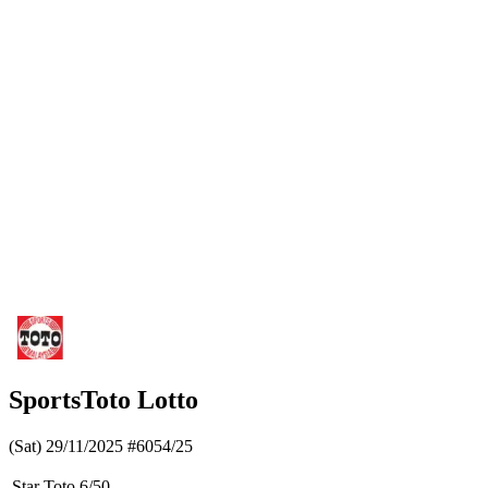
SportsToto Lotto
(Sat) 29/11/2025 #6054/25
Star Toto 6/50