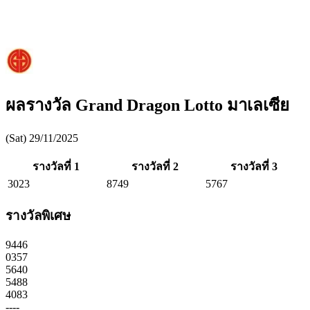
ผลรางวัล Grand Dragon Lotto มาเลเซีย
(Sat) 29/11/2025
รางวัลที่ 1
รางวัลที่ 2
รางวัลที่ 3
3023
8749
5767
รางวัลพิเศษ
9446
0357
5640
5488
4083
----