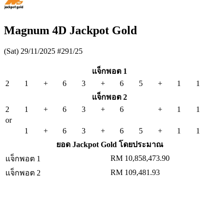
Magnum 4D Jackpot Gold
(Sat) 29/11/2025 #291/25
แจ็กพอต 1
2
1
+
6
3
+
6
5
+
1
1
แจ็กพอต 2
2
1
+
6
3
+
6
+
1
1
or
1
+
6
3
+
6
5
+
1
1
ยอด Jackpot Gold โดยประมาณ
RM 10,858,473.90
แจ็กพอต 1
RM 109,481.93
แจ็กพอต 2