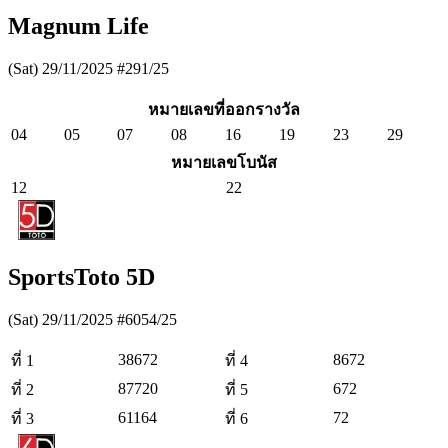
Magnum Life
(Sat) 29/11/2025 #291/25
หมายเลขที่ออกรางวัล
04
05
07
08
16
19
23
29
หมายเลขโบนัส
12
22
SportsToto 5D
(Sat) 29/11/2025 #6054/25
38672
8672
ที่ 1
ที่ 4
87720
672
ที่ 2
ที่ 5
61164
72
ที่ 3
ที่ 6