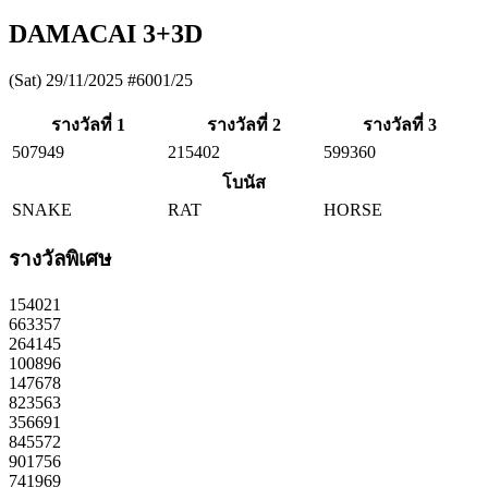
DAMACAI 3+3D
(Sat) 29/11/2025 #6001/25
รางวัลที่ 1
รางวัลที่ 2
รางวัลที่ 3
507949
215402
599360
โบนัส
SNAKE
RAT
HORSE
รางวัลพิเศษ
154021
663357
264145
100896
147678
823563
356691
845572
901756
741969