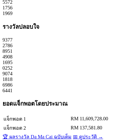
5572
1756
1969
รางวัลปลอบใจ
9377
2786
8951
4908
1695
0252
9074
1818
6986
6441
ยอดแจ็กพอตโดยประมาณ
RM 11,609,728.00
แจ็กพอต 1
RM 137,581.80
แจ็กพอต 2
🏆 ผลรางวัล Da Ma Cai ฉบับเต็ม
📅 ดูประวัติ →