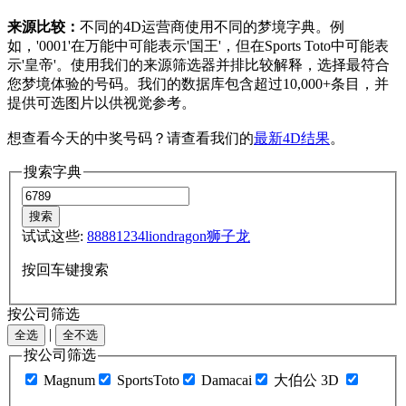
来源比较：
不同的4D运营商使用不同的梦境字典。例
如，'0001'在万能中可能表示'国王'，但在Sports Toto中可能表
示'皇帝'。使用我们的来源筛选器并排比较解释，选择最符合
您梦境体验的号码。我们的数据库包含超过10,000+条目，并
提供可选图片以供视觉参考。
想查看今天的中奖号码？请查看我们的
最新4D结果
。
搜索字典
搜索
试试这些:
8888
1234
lion
dragon
狮子
龙
按回车键搜索
按公司筛选
|
全选
全不选
按公司筛选
Magnum
SportsToto
Damacai
大伯公 3D