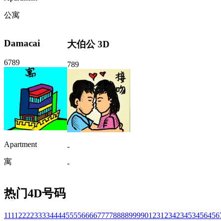
公寓
Damacai
大伯公 3D
6789
789
Apartment
-
寓
-
热门4D号码
1111
2222
3333
4444
5555
6666
7777
8888
9999
0123
1234
2345
3456
456