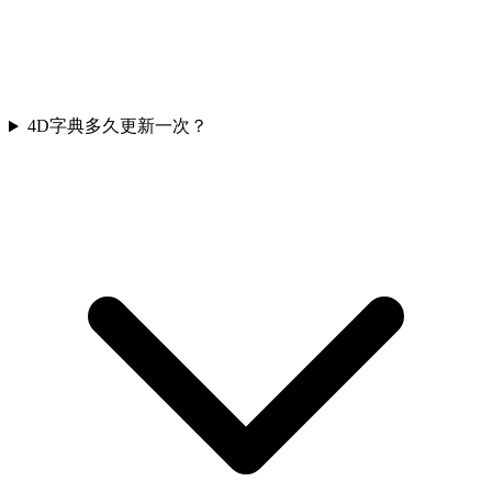
4D字典多久更新一次？