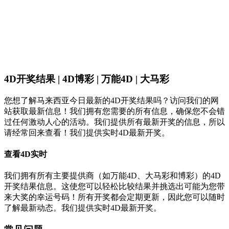
4D开奖结果 | 4D博彩 | 万能4D | 大马彩
您想了解马来西亚今日最新的4D开奖结果吗？访问我们的网
站获取最新信息！我们拥有您需要的所有信息，确保您不会错
过任何激动人心的活动。我们提供所有最新开奖的信息，所以
请经常回来查看！我们提供实时4D最新开奖。
查看4D实时
我们拥有所有主要提供商（如万能4D、大马彩和博彩）的4D
开奖结果信息。这使您可以轻松比较结果并挑选出可能为您带
来大奖的幸运号码！所有开奖都会定期更新，因此您可以随时
了解最新动态。我们提供实时4D最新开奖。