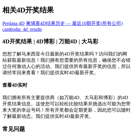
相关4D开奖结果
Perdana 4D
柬埔寨4D结果历史 — 最近10期开奖(所有公司)
cambodia_4d_results
4D开奖结果 | 4D博彩 | 万能4D | 大马彩
您想了解马来西亚今日最新的4D开奖结果吗？访问我们的网
站获取最新信息！我们拥有您需要的所有信息，确保您不会错
过任何激动人心的活动。我们提供所有最新开奖的信息，所以
请经常回来查看！我们提供实时4D最新开奖。
查看4D实时
我们拥有所有主要提供商（如万能4D、大马彩和博彩）的4D
开奖结果信息。这使您可以轻松比较结果并挑选出可能为您带
来大奖的幸运号码！所有开奖都会定期更新，因此您可以随时
了解最新动态。我们提供实时4D最新开奖。
常见问题