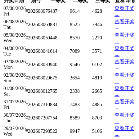
开奖日期
期号
一等奖
二等奖
三等奖
查看详情
07/08/2026
查看开奖
#20260807
6487
9614
4628
Fri
→
06/08/2026
查看开奖
#20260806
0881
8525
7946
Thu
→
05/08/2026
查看开奖
#20260805
0448
8570
2270
Wed
→
04/08/2026
查看开奖
#20260804
1614
7089
3571
Tue
→
03/08/2026
查看开奖
#20260803
0940
9546
6102
Mon
→
02/08/2026
查看开奖
#20260802
0675
3654
4819
Sun
→
01/08/2026
查看开奖
#20260801
2765
2338
2665
Sat
→
31/07/2026
查看开奖
#20260731
0834
7483
4885
Fri
→
30/07/2026
查看开奖
#20260730
7754
8589
8703
Thu
→
29/07/2026
查看开奖
#20260729
8522
9947
5106
Wed
→