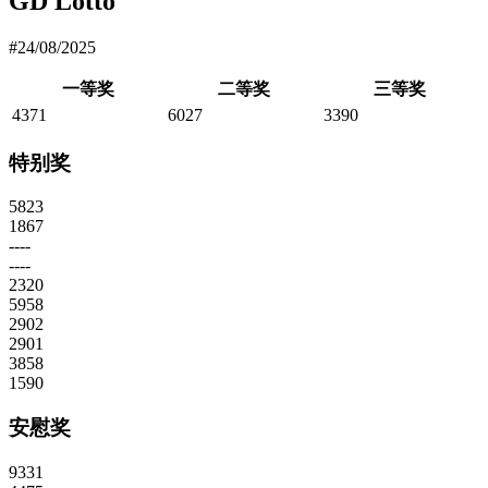
GD Lotto
#24/08/2025
一等奖
二等奖
三等奖
4371
6027
3390
特别奖
5823
1867
----
----
2320
5958
2902
2901
3858
1590
安慰奖
9331