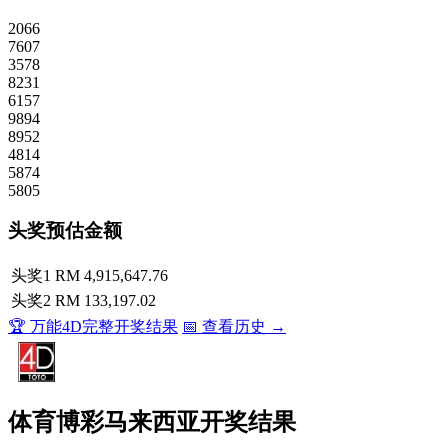
2066
7607
3578
8231
6157
9894
8952
4814
5874
5805
头奖预估金额
头奖1
RM 4,915,647.76
头奖2
RM 133,197.02
🏆 万能4D完整开奖结果
📅 查看历史 →
体育博彩马来西亚开奖结果