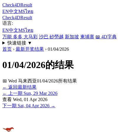
Check4DResult
EN
中文
MS
ไทย
Check4DResult
语言:
EN
中文
MS
ไทย
万能 多多 大马彩
沙巴 砂勞越
新加坡
柬埔寨
📖
4D字典
快速链接
▼
首页
›
最新开奖结果
›
01/04/2026
01/04/2026的结果
📅 Wed
马来西亚01/04/2026所有结果
← 返回最新结果
←
上一期
Sun, 29 Mar 2026
查看
Wed, 01 Apr 2026
下一期
Sat, 04 Apr 2026
→