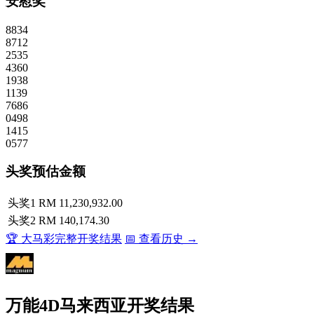
安慰奖
8834
8712
2535
4360
1938
1139
7686
0498
1415
0577
头奖预估金额
头奖1
RM 11,230,932.00
头奖2
RM 140,174.30
🏆 大马彩完整开奖结果
📅 查看历史 →
万能4D马来西亚开奖结果