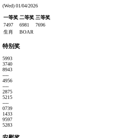
(Wed) 01/04/2026
一等奖
二等奖
三等奖
7497
6981
7696
生肖
BOAR
特别奖
5993
3740
8943
----
4956
----
2875
5215
----
0739
1433
9597
5283
安慰奖