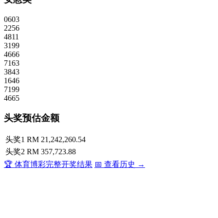
0603
2256
4811
3199
4666
7163
3843
1646
7199
4665
头奖预估金额
头奖1
RM 21,242,260.54
头奖2
RM 357,723.88
🏆 体育博彩完整开奖结果
📅 查看历史 →