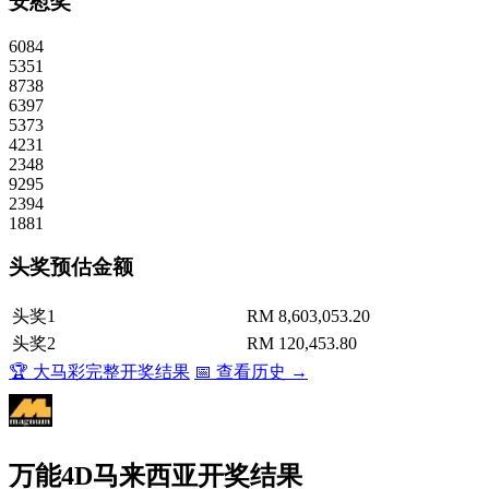
安慰奖
6084
5351
8738
6397
5373
4231
2348
9295
2394
1881
头奖预估金额
头奖1
RM 8,603,053.20
头奖2
RM 120,453.80
🏆 大马彩完整开奖结果
📅 查看历史 →
万能4D马来西亚开奖结果