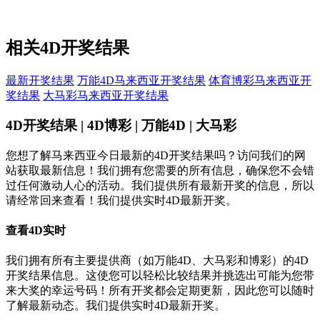
相关4D开奖结果
最新开奖结果
万能4D马来西亚开奖结果
体育博彩马来西亚开
奖结果
大马彩马来西亚开奖结果
4D开奖结果 | 4D博彩 | 万能4D | 大马彩
您想了解马来西亚今日最新的4D开奖结果吗？访问我们的网
站获取最新信息！我们拥有您需要的所有信息，确保您不会错
过任何激动人心的活动。我们提供所有最新开奖的信息，所以
请经常回来查看！我们提供实时4D最新开奖。
查看4D实时
我们拥有所有主要提供商（如万能4D、大马彩和博彩）的4D
开奖结果信息。这使您可以轻松比较结果并挑选出可能为您带
来大奖的幸运号码！所有开奖都会定期更新，因此您可以随时
了解最新动态。我们提供实时4D最新开奖。