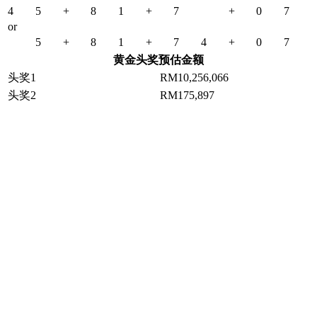
4
5
+
8
1
+
7
+
0
7
or
5
+
8
1
+
7
4
+
0
7
黄金头奖预估金额
头奖1
RM10,256,066
头奖2
RM175,897