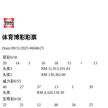
体育博彩彩票
(Sun) 09/11/2025 #6046/25
星彩6/50
20
14
3
16
18
15
+
13
头奖1
RM 11,913,191.83
头奖2
RM 130,362.00
威力彩6/55
46
27
37
13
3
39
头奖
RM 4,320,150.30
至尊彩6/58
32
21
12
46
34
25