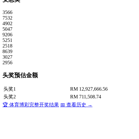
3566
7532
4902
5047
9206
5251
2518
8639
3027
2956
头奖预估金额
头奖1
RM 12,927,666.56
头奖2
RM 711,508.74
🏆 体育博彩完整开奖结果
📅 查看历史 →