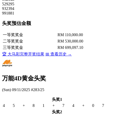
529295
932394
991881
头奖预估金额
一等奖奖金
RM 110,000.00
二等奖奖金
RM 530,000.00
三等奖奖金
RM 699,097.10
🏆 大马彩完整开奖结果
📅 查看历史 →
万能4D黄金头奖
(Sun) 09/11/2025 #283/25
头奖1
4
5
+
8
1
+
7
4
+
0
7
头奖2