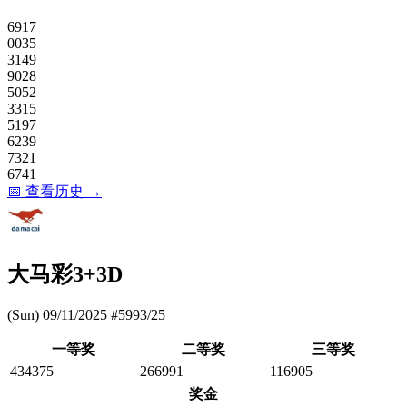
6917
0035
3149
9028
5052
3315
5197
6239
7321
6741
📅 查看历史 →
大马彩3+3D
(Sun) 09/11/2025 #5993/25
一等奖
二等奖
三等奖
434375
266991
116905
奖金