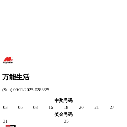
万能生活
(Sun) 09/11/2025 #283/25
中奖号码
03
05
08
16
18
20
21
27
奖金号码
31
35