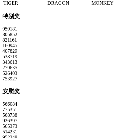
TIGER
DRAGON
MONKEY
特别奖
959181
805852
821161
160945
407829
538719
343613
279635
526403
753927
安慰奖
566084
775351
568738
926397
565373
514231
952348