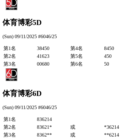
体育博彩5D
(Sun) 09/11/2025 #6046/25
第1名
38450
第4名
8450
第2名
41623
第5名
450
第3名
00680
第6名
50
体育博彩6D
(Sun) 09/11/2025 #6046/25
第1名
836214
第2名
83621*
或
*36214
第3名
8362**
或
**6214