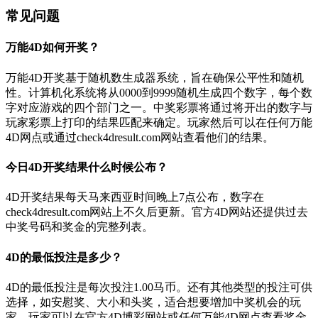
常见问题
万能4D如何开奖？
万能4D开奖基于随机数生成器系统，旨在确保公平性和随机
性。计算机化系统将从0000到9999随机生成四个数字，每个数
字对应游戏的四个部门之一。中奖彩票将通过将开出的数字与
玩家彩票上打印的结果匹配来确定。玩家然后可以在任何万能
4D网点或通过check4dresult.com网站查看他们的结果。
今日4D开奖结果什么时候公布？
4D开奖结果每天马来西亚时间晚上7点公布，数字在
check4dresult.com网站上不久后更新。官方4D网站还提供过去
中奖号码和奖金的完整列表。
4D的最低投注是多少？
4D的最低投注是每次投注1.00马币。还有其他类型的投注可供
选择，如安慰奖、大小和头奖，适合想要增加中奖机会的玩
家。玩家可以在官方4D博彩网站或任何万能4D网点查看奖金