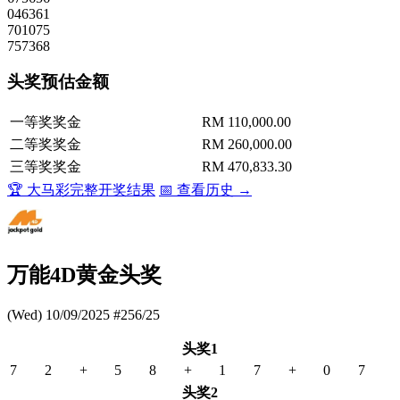
046361
701075
757368
头奖预估金额
一等奖奖金
RM 110,000.00
二等奖奖金
RM 260,000.00
三等奖奖金
RM 470,833.30
🏆 大马彩完整开奖结果
📅 查看历史 →
万能4D黄金头奖
(Wed) 10/09/2025 #256/25
头奖1
7
2
+
5
8
+
1
7
+
0
7
头奖2