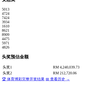
5013
4724
7424
3934
1610
8621
8909
4475
5971
4826
头奖预估金额
头奖1
RM 4,240,039.73
头奖2
RM 212,720.06
🏆 体育博彩完整开奖结果
📅 查看历史 →