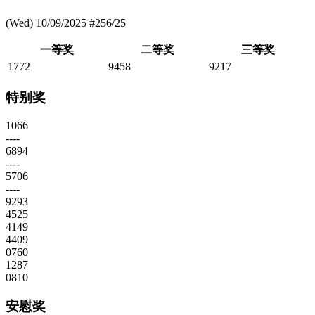
(Wed) 10/09/2025 #256/25
一等奖
二等奖
三等奖
1772
9458
9217
特别奖
1066
----
6894
----
5706
----
9293
4525
4149
4409
0760
1287
0810
安慰奖