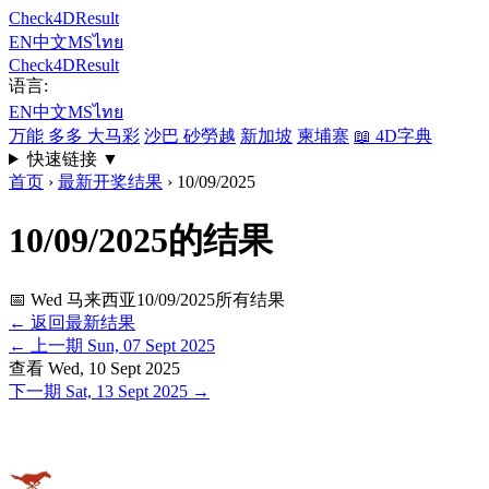
Check4DResult
EN
中文
MS
ไทย
Check4DResult
语言:
EN
中文
MS
ไทย
万能 多多 大马彩
沙巴 砂勞越
新加坡
柬埔寨
📖
4D字典
快速链接
▼
首页
›
最新开奖结果
›
10/09/2025
10/09/2025的结果
📅 Wed
马来西亚10/09/2025所有结果
← 返回最新结果
←
上一期
Sun, 07 Sept 2025
查看
Wed, 10 Sept 2025
下一期
Sat, 13 Sept 2025
→