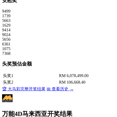
安慰奖
9499
1739
5663
1629
9414
9024
5656
6361
1075
7368
头奖预估金额
头奖1
RM 6,078,499.00
头奖2
RM 106,668.40
🏆 大马彩完整开奖结果
📅 查看历史 →
万能4D马来西亚开奖结果