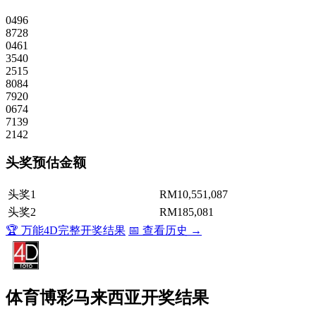
0496
8728
0461
3540
2515
8084
7920
0674
7139
2142
头奖预估金额
头奖1
RM10,551,087
头奖2
RM185,081
🏆 万能4D完整开奖结果
📅 查看历史 →
体育博彩马来西亚开奖结果