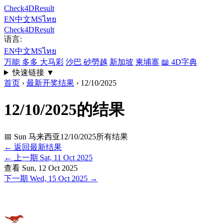
Check4DResult
EN
中文
MS
ไทย
Check4DResult
语言:
EN
中文
MS
ไทย
万能 多多 大马彩
沙巴 砂勞越
新加坡
柬埔寨
📖
4D字典
快速链接
▼
首页
›
最新开奖结果
›
12/10/2025
12/10/2025的结果
📅 Sun
马来西亚12/10/2025所有结果
← 返回最新结果
←
上一期
Sat, 11 Oct 2025
查看
Sun, 12 Oct 2025
下一期
Wed, 15 Oct 2025
→