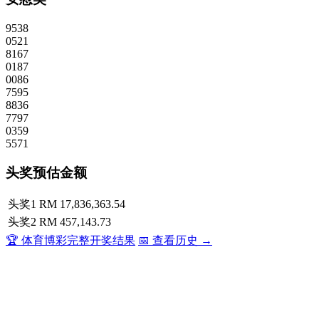
9538
0521
8167
0187
0086
7595
8836
7797
0359
5571
头奖预估金额
头奖1
RM 17,836,363.54
头奖2
RM 457,143.73
🏆 体育博彩完整开奖结果
📅 查看历史 →