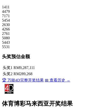
1411
4479
7171
5454
2630
4266
2761
5080
5443
5531
头奖预估金额
头奖1
RM9,287,111
头奖2
RM289,268
🏆 万能4D完整开奖结果
📅 查看历史 →
体育博彩马来西亚开奖结果