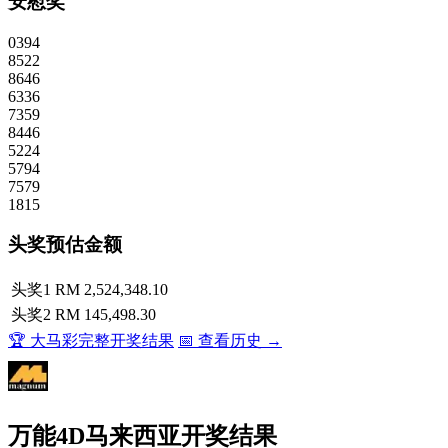
安慰奖
0394
8522
8646
6336
7359
8446
5224
5794
7579
1815
头奖预估金额
头奖1
RM 2,524,348.10
头奖2
RM 145,498.30
🏆 大马彩完整开奖结果
📅 查看历史 →
万能4D马来西亚开奖结果