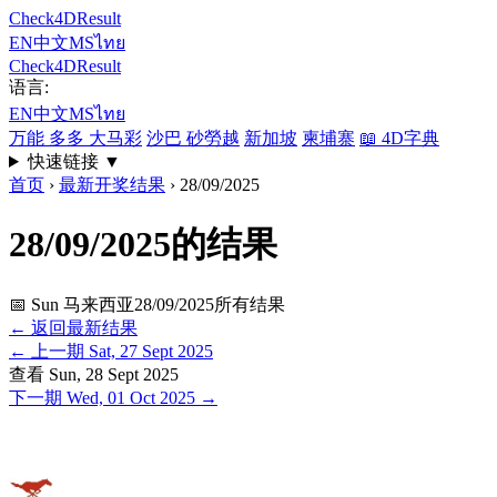
Check4DResult
EN
中文
MS
ไทย
Check4DResult
语言:
EN
中文
MS
ไทย
万能 多多 大马彩
沙巴 砂勞越
新加坡
柬埔寨
📖
4D字典
快速链接
▼
首页
›
最新开奖结果
›
28/09/2025
28/09/2025的结果
📅 Sun
马来西亚28/09/2025所有结果
← 返回最新结果
←
上一期
Sat, 27 Sept 2025
查看
Sun, 28 Sept 2025
下一期
Wed, 01 Oct 2025
→