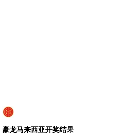
豪龙马来西亚开奖结果