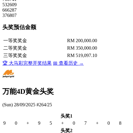
532609
666287
376807
头奖预估金额
一等奖奖金
RM 200,000.00
二等奖奖金
RM 350,000.00
三等奖奖金
RM 519,097.10
🏆 大马彩完整开奖结果
📅 查看历史 →
万能4D黄金头奖
(Sun) 28/09/2025 #264/25
头奖1
9
0
+
9
5
+
0
7
+
0
8
头奖2