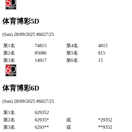
体育博彩5D
(Sun) 28/09/2025 #6027/25
第1名
74815
第4名
4815
第2名
85086
第5名
815
第3名
14917
第6名
15
体育博彩6D
(Sun) 28/09/2025 #6027/25
第1名
629352
第2名
62935*
或
*29352
第3名
6293**
或
**9352