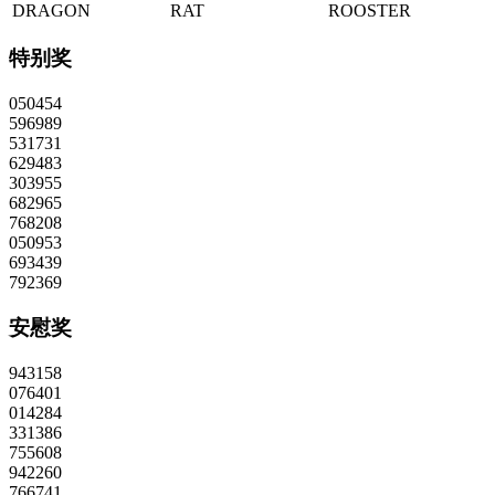
DRAGON
RAT
ROOSTER
特别奖
050454
596989
531731
629483
303955
682965
768208
050953
693439
792369
安慰奖
943158
076401
014284
331386
755608
942260
766741